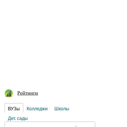
Рейтинги
ВУЗы
Колледжи
Школы
Дет. сады