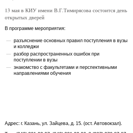
13 мая в КИУ имени В.Г.Тимирясова состоится день
Образовательный кредит
открытых дверей
В программе мероприятия:
разъяснение основных правил поступления в вузы
и колледжи
разбор распространенных ошибок при
поступлении в вузы
знакомство с факультетами и перспективными
направлениями обучения
Адрес: г. Казань, ул. Зайцева, д. 15. (ост. Автовокзал).