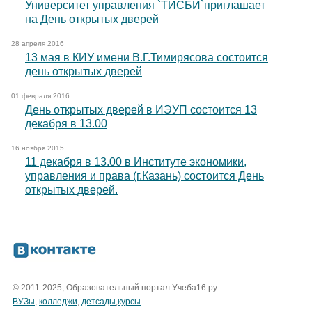
Университет управления `ТИСБИ`приглашает
на День открытых дверей
28 апреля 2016
13 мая в КИУ имени В.Г.Тимирясова состоится
день открытых дверей
01 февраля 2016
День открытых дверей в ИЭУП состоится 13
декабря в 13.00
16 ноября 2015
11 декабря в 13.00 в Институте экономики,
управления и права (г.Казань) состоится День
открытых дверей.
© 2011-2025, Образовательный портал Учеба16.ру
ВУЗы
,
колледжи
,
детсады
,
курсы