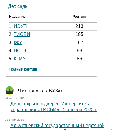
Дет. сады
Название
Рейтинг
1.
ИЭУП
213
2.
ТИСБИ
195
3.
КФУ
167
4.
ИСГЗ
88
5.
КГМУ
86
Полный рейтинг
Что нового в ВУЗах
24 марта 2023
День открытых дверей Университета
управления «ТИСБИ» 15 апреля 2023 г.
23 июля 2018
Альметьевский государственный нефтяной